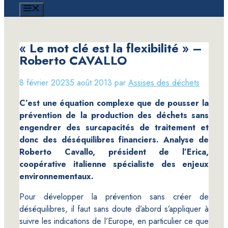
MENU
« Le mot clé est la flexibilité » –
Roberto CAVALLO
Étiquettes
8 février 2023
5 août 2013
par
Assises des déchets
C’est une équation complexe que de pousser la
prévention de la production des déchets sans
engendrer des surcapacités de traitement et
donc des déséquilibres financiers. Analyse de
Roberto Cavallo, président de l’Erica,
coopérative italienne spécialiste des enjeux
environnementaux.
Pour développer la prévention sans créer de
déséquilibres, il faut sans doute d’abord s’appliquer à
suivre les indications de l’Europe, en particulier ce que