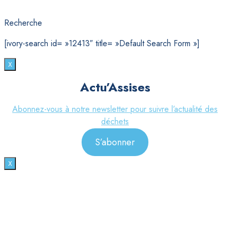
Recherche
[ivory-search id= »12413″ title= »Default Search Form »]
X
Actu’Assises
Abonnez-vous à notre newsletter pour suivre l’actualité des
déchets
S’abonner
X